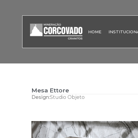
HOME
INSTITUCION
Mesa Ettore
Design:
Studio Objeto