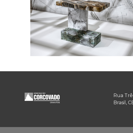
Rua Três 
Brasil, 