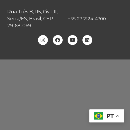
Rua Três B, 115, Civit II,
Serra/ES, Brasil, CEP
+55 27 2124-4700
29168-069
PT