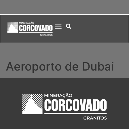
Aeroporto de Dubai