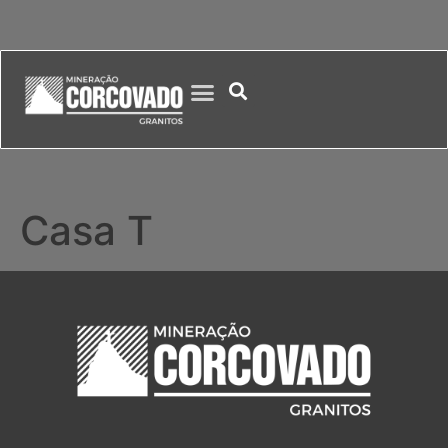
Casa T