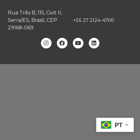
Rua Três B, 115, Civit II,
Serra/ES, Brasil, CEP
+55 27 2124-4700
29168-069
PT